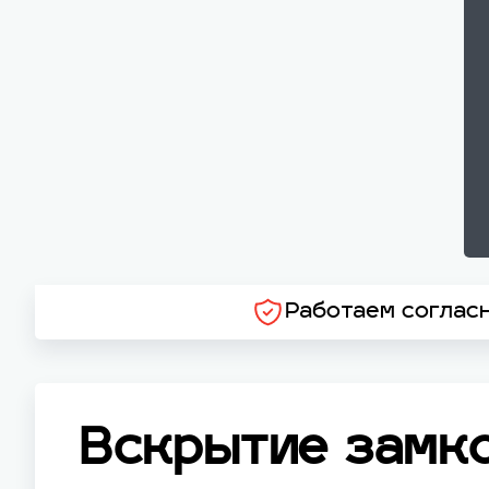
Работаем соглас
Вскрытие замк