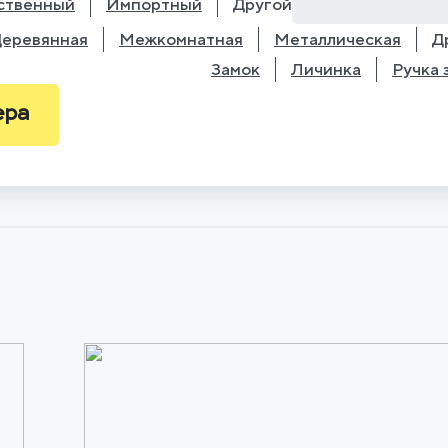
ственный
Импортный
Другой
еревянная
Межкомнатная
Металлическая
Д
Замок
Личинка
Ручка 
ера