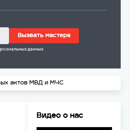
Вызвать мастера
ерсональных данных
вых актов МВД и МЧС
Видео о нас