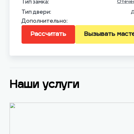
Тип замка:
Отече
Тип двери:
Д
Дополнительно:
Рассчитать
Вызывать маст
Наши услуги