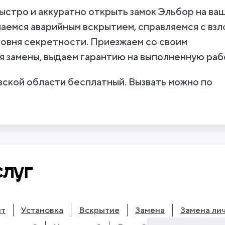
стро и аккуратно открыть замок Эльбор на ва
аемся аварийным вскрытием, справляемся с вз
ровня секретности. Приезжаем со своим
я замены, выдаем гарантию на выполненную раб
ской области бесплатный. Вызвать можно по
слуг
нт
Установка
Вскрытие
Замена
Замена ли