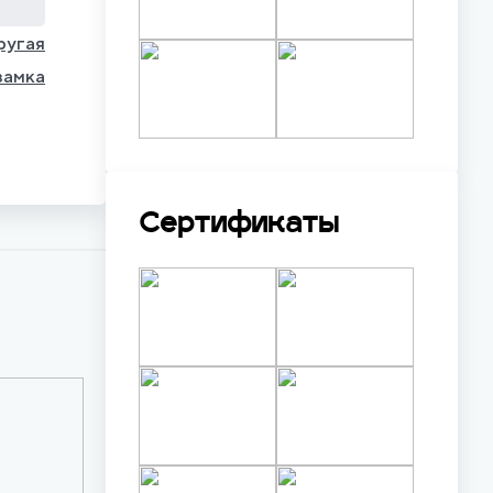
ругая
замка
Сертификаты