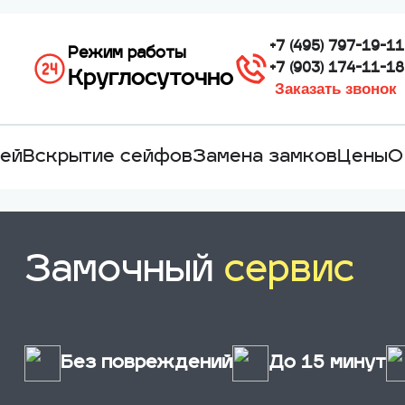
+7 (495) 797-19-11
Режим работы
+7 (903) 174-11-18
Круглосуточно
Заказать звонок
лей
Вскрытие сейфов
Замена замков
Цены
О
Замочный
сервис
Без повреждений
До 15 минут